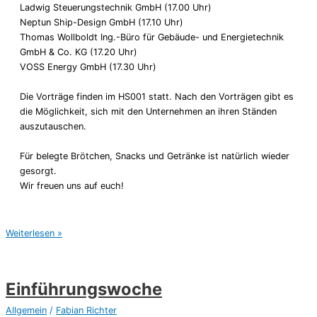
Ladwig Steuerungstechnik GmbH (17.00 Uhr)
Neptun Ship-Design GmbH (17.10 Uhr)
Thomas Wollboldt Ing.-Büro für Gebäude- und Energietechnik
GmbH & Co. KG (17.20 Uhr)
VOSS Energy GmbH (17.30 Uhr)
Die Vorträge finden im HS001 statt. Nach den Vorträgen gibt es
die Möglichkeit, sich mit den Unternehmen an ihren Ständen
auszutauschen.
Für belegte Brötchen, Snacks und Getränke ist natürlich wieder
gesorgt.
Wir freuen uns auf euch!
Unternehmensabend
Weiterlesen »
Einführungswoche
Allgemein
/
Fabian Richter