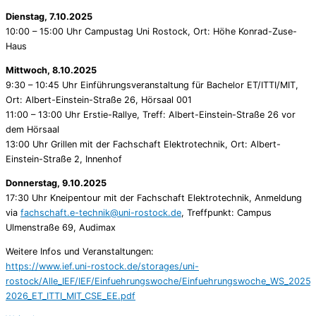
Dienstag, 7.10.2025
10:00 – 15:00 Uhr Campustag Uni Rostock, Ort: Höhe Konrad-Zuse-
Haus
Mittwoch, 8.10.2025
9:30 – 10:45 Uhr Einführungsveranstaltung für Bachelor ET/ITTI/MIT,
Ort: Albert-Einstein-Straße 26, Hörsaal 001
11:00 – 13:00 Uhr Erstie-Rallye, Treff: Albert-Einstein-Straße 26 vor
dem Hörsaal
13:00 Uhr Grillen mit der Fachschaft Elektrotechnik, Ort: Albert-
Einstein-Straße 2, Innenhof
Donnerstag, 9.10.2025
17:30 Uhr Kneipentour mit der Fachschaft Elektrotechnik, Anmeldung
via
fachschaft.e-technik@uni-rostock.de
, Treffpunkt: Campus
Ulmenstraße 69, Audimax
Weitere Infos und Veranstaltungen:
https://www.ief.uni-rostock.de/storages/uni-
rostock/Alle_IEF/IEF/Einfuehrungswoche/Einfuehrungswoche_WS_2025-
2026_ET_ITTI_MIT_CSE_EE.pdf